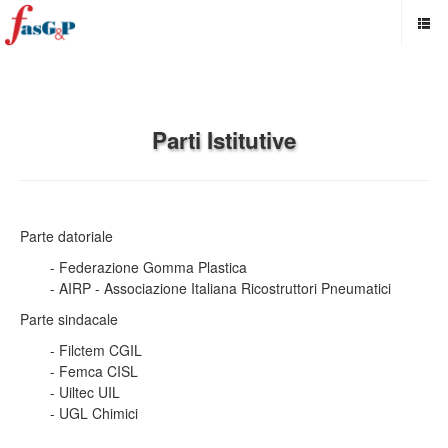
Parti Istitutive
Parte datoriale
- Federazione Gomma Plastica
- AIRP - Associazione Italiana Ricostruttori Pneumatici
Parte sindacale
- Filctem CGIL
- Femca CISL
- Uiltec UIL
- UGL Chimici