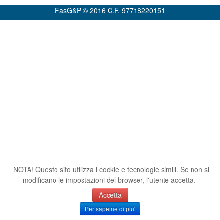
FasG&P © 2016 C.F. 97718220151
NOTA! Questo sito utilizza i cookie e tecnologie simili. Se non si
modificano le impostazioni del browser, l'utente accetta.
Accetta
Per saperne di piu'