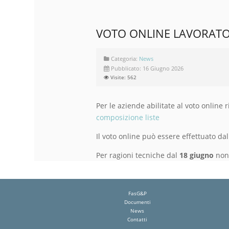
VOTO ONLINE LAVORATO
Categoria:
News
Pubblicato: 16 Giugno 2026
Visite: 562
Per le aziende abilitate al voto online
composizione liste
Il voto online può essere effettuato dal
Per ragioni tecniche dal
18 giugno
non 
FasG&P
Documenti
News
Contatti