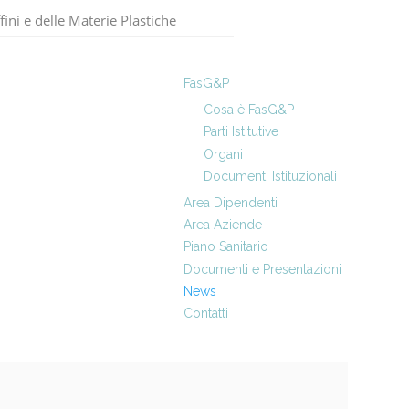
fini e delle Materie Plastiche
FasG&P
Cosa è FasG&P
Parti Istitutive
Organi
Documenti Istituzionali
Area Dipendenti
Area Aziende
Piano Sanitario
Documenti e Presentazioni
News
Contatti